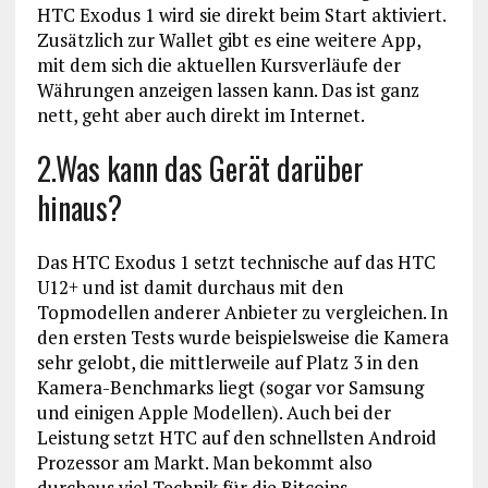
HTC Exodus 1 wird sie direkt beim Start aktiviert.
Zusätzlich zur Wallet gibt es eine weitere App,
mit dem sich die aktuellen Kursverläufe der
Währungen anzeigen lassen kann. Das ist ganz
nett, geht aber auch direkt im Internet.
2.Was kann das Gerät darüber
hinaus?
Das HTC Exodus 1 setzt technische auf das HTC
U12+ und ist damit durchaus mit den
Topmodellen anderer Anbieter zu vergleichen. In
den ersten Tests wurde beispielsweise die Kamera
sehr gelobt, die mittlerweile auf Platz 3 in den
Kamera-Benchmarks liegt (sogar vor Samsung
und einigen Apple Modellen). Auch bei der
Leistung setzt HTC auf den schnellsten Android
Prozessor am Markt. Man bekommt also
durchaus viel Technik für die Bitcoins.