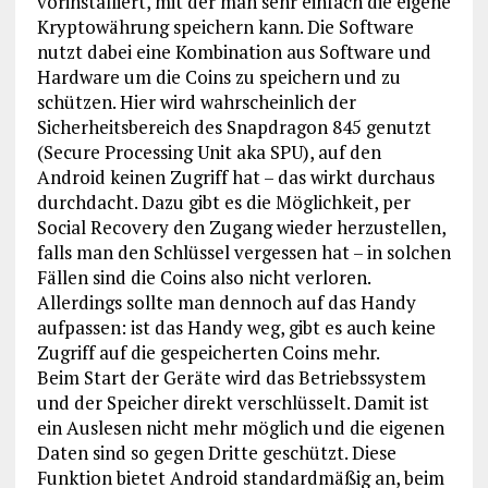
vorinstalliert, mit der man sehr einfach die eigene
Kryptowährung speichern kann. Die Software
nutzt dabei eine Kombination aus Software und
Hardware um die Coins zu speichern und zu
schützen. Hier wird wahrscheinlich der
Sicherheitsbereich des Snapdragon 845 genutzt
(Secure Processing Unit aka SPU), auf den
Android keinen Zugriff hat – das wirkt durchaus
durchdacht. Dazu gibt es die Möglichkeit, per
Social Recovery den Zugang wieder herzustellen,
falls man den Schlüssel vergessen hat – in solchen
Fällen sind die Coins also nicht verloren.
Allerdings sollte man dennoch auf das Handy
aufpassen: ist das Handy weg, gibt es auch keine
Zugriff auf die gespeicherten Coins mehr.
Beim Start der Geräte wird das Betriebssystem
und der Speicher direkt verschlüsselt. Damit ist
ein Auslesen nicht mehr möglich und die eigenen
Daten sind so gegen Dritte geschützt. Diese
Funktion bietet Android standardmäßig an, beim