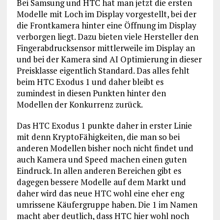
Bei Samsung und HTC hat man jetzt die ersten
Modelle mit Loch im Display vorgestellt, bei der
die Frontkamera hinter eine Öffnung im Display
verborgen liegt. Dazu bieten viele Hersteller den
Fingerabdrucksensor mittlerweile im Display an
und bei der Kamera sind AI Optimierung in dieser
Preisklasse eigentlich Standard. Das alles fehlt
beim HTC Exodus 1 und daher bleibt es
zumindest in diesen Punkten hinter den
Modellen der Konkurrenz zurück.
Das HTC Exodus 1 punkte daher in erster Linie
mit denn KryptoFähigkeiten, die man so bei
anderen Modellen bisher noch nicht findet und
auch Kamera und Speed machen einen guten
Eindruck. In allen anderen Bereichen gibt es
dagegen bessere Modelle auf dem Markt und
daher wird das neue HTC wohl eine eher eng
umrissene Käufergruppe haben. Die 1 im Namen
macht aber deutlich, dass HTC hier wohl noch