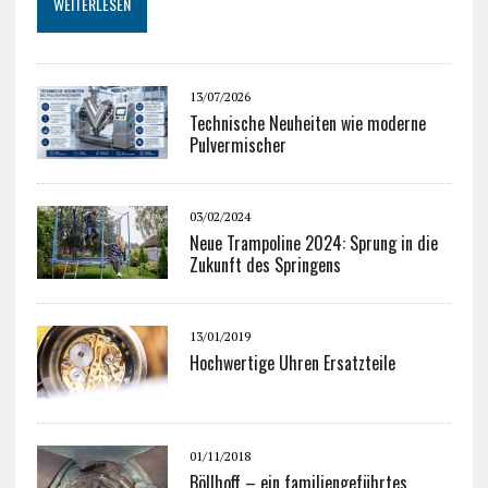
WEITERLESEN
13/07/2026
Technische Neuheiten wie moderne
Pulvermischer
03/02/2024
Neue Trampoline 2024: Sprung in die
Zukunft des Springens
13/01/2019
Hochwertige Uhren Ersatzteile
01/11/2018
Böllhoff – ein familiengeführtes