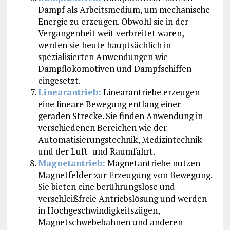
Dampf als Arbeitsmedium, um mechanische
Energie zu erzeugen. Obwohl sie in der
Vergangenheit weit verbreitet waren,
werden sie heute hauptsächlich in
spezialisierten Anwendungen wie
Dampflokomotiven und Dampfschiffen
eingesetzt.
Linearantrieb:
Linearantriebe erzeugen
eine lineare Bewegung entlang einer
geraden Strecke. Sie finden Anwendung in
verschiedenen Bereichen wie der
Automatisierungstechnik, Medizintechnik
und der Luft- und Raumfahrt.
Magnetantrieb:
Magnetantriebe nutzen
Magnetfelder zur Erzeugung von Bewegung.
Sie bieten eine berührungslose und
verschleißfreie Antriebslösung und werden
in Hochgeschwindigkeitszügen,
Magnetschwebebahnen und anderen