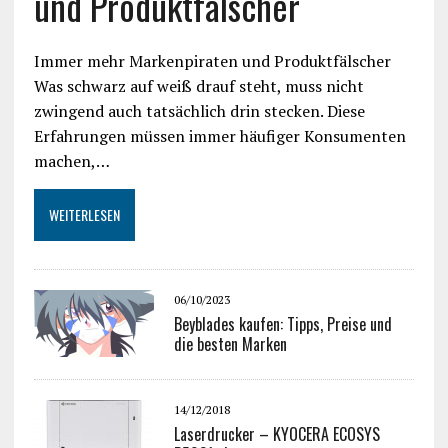
und Produktfälscher
Immer mehr Markenpiraten und Produktfälscher
Was schwarz auf weiß drauf steht, muss nicht
zwingend auch tatsächlich drin stecken. Diese
Erfahrungen müssen immer häufiger Konsumenten
machen,…
WEITERLESEN
06/10/2023
Beyblades kaufen: Tipps, Preise und
die besten Marken
14/12/2018
Laserdrucker – KYOCERA ECOSYS