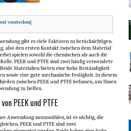
ext verstecken
]
nwendung gibt es viele Faktoren zu berücksichtigen.
ung, also den ersten Kontakt zwischen dem Material
bei spielen sowohl die chemischen als auch die
 Rolle. PEEK und PTFE sind zwei häufig verwendete
. Beide Materialien bieten eine hohe Beständigkeit
 sowie eine gute mechanische Festigkeit. In diesem
chieden zwischen PEEK und PTFE befassen, um Ihnen
nwendung zu helfen.
n von PEEK und PTFE
hre Anwendung auszuwählen, ist es wichtig, die
gleichen. PEEK und PTFE sind zwei
anchen eingesetzt werden. Beide haben eine hohe