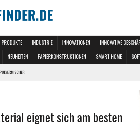
INDER.DE
E PRODUKTE
INDUSTRIE
INNOVATIONEN
INNOVATIVE GESCHÄ
NEUHEITEN
PAPIERKONSTRUKTIONEN
SMART HOME
SOF
 PULVERMISCHER
RENDS
EN
EN
terial eignet sich am besten