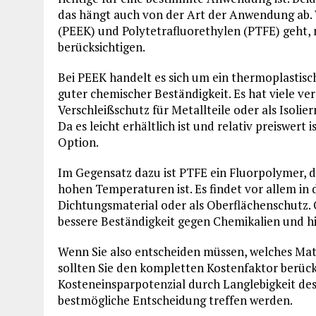
das hängt auch von der Art der Anwendung ab.
(PEEK) und Polytetrafluorethylen (PTFE) geht, m
berücksichtigen.
Bei PEEK handelt es sich um ein thermoplasti
guter chemischer Beständigkeit. Es hat viele ve
Verschleißschutz für Metallteile oder als Isol
Da es leicht erhältlich ist und relativ preiswert 
Option.
Im Gegensatz dazu ist PTFE ein Fluorpolymer, 
hohen Temperaturen ist. Es findet vor allem in
Dichtungsmaterial oder als Oberflächenschutz. O
bessere Beständigkeit gegen Chemikalien und
Wenn Sie also entscheiden müssen, welches Mate
sollten Sie den kompletten Kostenfaktor berücks
Kosteneinsparpotenzial durch Langlebigkeit des M
bestmögliche Entscheidung treffen werden.