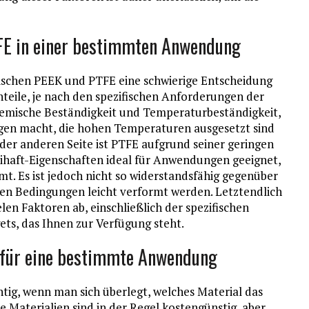
TFE in einer bestimmten Anwendung
schen PEEK und PTFE eine schwierige Entscheidung
hteile, je nach den spezifischen Anforderungen der
hemische Beständigkeit und Temperaturbeständigkeit,
gen macht, die hohen Temperaturen ausgesetzt sind
der anderen Seite ist PTFE aufgrund seiner geringen
ihaft-Eigenschaften ideal für Anwendungen geeignet,
mt. Es ist jedoch nicht so widerstandsfähig gegenüber
n Bedingungen leicht verformt werden. Letztendlich
en Faktoren ab, einschließlich der spezifischen
s, das Ihnen zur Verfügung steht.
 für eine bestimmte Anwendung
tig, wenn man sich überlegt, welches Material das
e Materialien sind in der Regel kostengünstig, aber