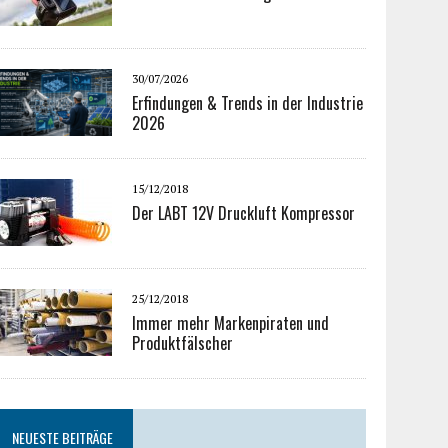
30/07/2026
Erfindungen & Trends in der Industrie
2026
15/12/2018
Der LABT 12V Druckluft Kompressor
25/12/2018
Immer mehr Markenpiraten und
Produktfälscher
NEUESTE BEITRÄGE