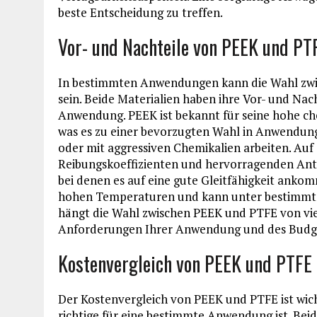
beste Entscheidung zu treffen.
Vor- und Nachteile von PEEK und P
In bestimmten Anwendungen kann die Wahl zwi
sein. Beide Materialien haben ihre Vor- und Nac
Anwendung. PEEK ist bekannt für seine hohe c
was es zu einer bevorzugten Wahl in Anwendun
oder mit aggressiven Chemikalien arbeiten. Auf 
Reibungskoeffizienten und hervorragenden Ant
bei denen es auf eine gute Gleitfähigkeit ankom
hohen Temperaturen und kann unter bestimmte
hängt die Wahl zwischen PEEK und PTFE von viel
Anforderungen Ihrer Anwendung und des Budget
Kostenvergleich von PEEK und PTFE
Der Kostenvergleich von PEEK und PTFE ist wich
richtige für eine bestimmte Anwendung ist. Beid