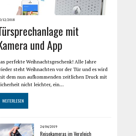
0/12/2018
Türsprechanlage mit
Kamera und App
as perfekte Weihnachtsgeschenk! Alle Jahre
ieder steht Weihnachten vor der Tür und es wird
mit dem nun aufkommenden zeitlichen Druck mit
icherheit nicht leichter, ein…
WEITERLESEN
24/04/2019
Reisekameras im Vergleich