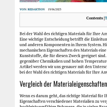
VON:
REDAKTION
19/06/2023
Contents
[
T
Bei der Wahl des richtigen Materials für Ihre A
Eine wichtige Entscheidung betrifft die Einleit
und anderen Komponenten in Ihrem System. Hier
mechanischen Eigenschaften des Materials eine
Kunststoffe, die für diesen Zweck geeignet sind
gegenüber Chemikalien und hohen Temperaturen
Artikel werden wir uns genauer mit den Unters
bei der Wahl des richtigen Materials für Ihre A
Vergleich der Materialeigenschafte
Wenn es darum geht, das richtige Material für I
Eigenschaften verschiedener Materialien zu ver
hochleistungsfähige Polymere, die in vielen Br