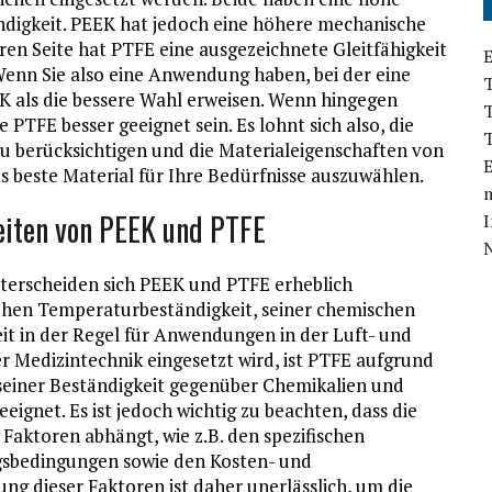
digkeit. PEEK hat jedoch eine höhere mechanische
eren Seite hat PTFE eine ausgezeichnete Gleitfähigkeit
E
 Wenn Sie also eine Anwendung haben, bei der eine
EEK als die bessere Wahl erweisen. Wenn hingegen
e PTFE besser geeignet sein. Es lohnt sich also, die
 berücksichtigen und die Materialeigenschaften von
E
s beste Material für Ihre Bedürfnisse auszuwählen.
iten von PEEK und PTFE
I
terscheiden sich PEEK und PTFE erheblich
hen Temperaturbeständigkeit, seiner chemischen
it in der Regel für Anwendungen in der Luft- und
 Medizintechnik eingesetzt wird, ist PTFE aufgrund
seiner Beständigkeit gegenüber Chemikalien und
ignet. Es ist jedoch wichtig zu beachten, dass die
Faktoren abhängt, wie z.B. den spezifischen
bedingungen sowie den Kosten- und
ng dieser Faktoren ist daher unerlässlich, um die