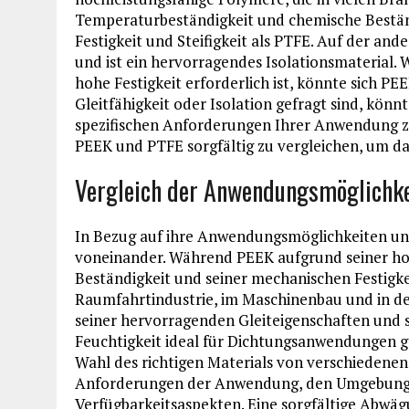
Temperaturbeständigkeit und chemische Bestän
Festigkeit und Steifigkeit als PTFE. Auf der and
und ist ein hervorragendes Isolationsmaterial.
hohe Festigkeit erforderlich ist, könnte sich P
Gleitfähigkeit oder Isolation gefragt sind, könnt
spezifischen Anforderungen Ihrer Anwendung zu
PEEK und PTFE sorgfältig zu vergleichen, um da
Vergleich der Anwendungsmöglichke
In Bezug auf ihre Anwendungsmöglichkeiten un
voneinander. Während PEEK aufgrund seiner ho
Beständigkeit und seiner mechanischen Festigke
Raumfahrtindustrie, im Maschinenbau und in der
seiner hervorragenden Gleiteigenschaften und 
Feuchtigkeit ideal für Dichtungsanwendungen gee
Wahl des richtigen Materials von verschiedenen 
Anforderungen der Anwendung, den Umgebungs
Verfügbarkeitsaspekten. Eine sorgfältige Abwägu