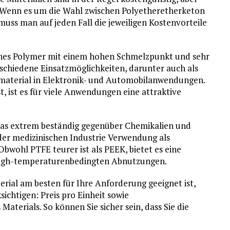
 Wenn es um die Wahl zwischen Polyetheretherketon
uss man auf jeden Fall die jeweiligen Kostenvorteile
sches Polymer mit einem hohen Schmelzpunkt und sehr
rschiedene Einsatzmöglichkeiten, darunter auch als
iermaterial in Elektronik- und Automobilanwendungen.
ist, ist es für viele Anwendungen eine attraktive
das extrem beständig gegenüber Chemikalien und
 der medizinischen Industrie Verwendung als
bwohl PTFE teurer ist als PEEK, bietet es eine
 high-temperaturenbedingten Abnutzungen.
rial am besten für Ihre Anforderung geeignet ist,
ichtigen: Preis pro Einheit sowie
aterials. So können Sie sicher sein, dass Sie die