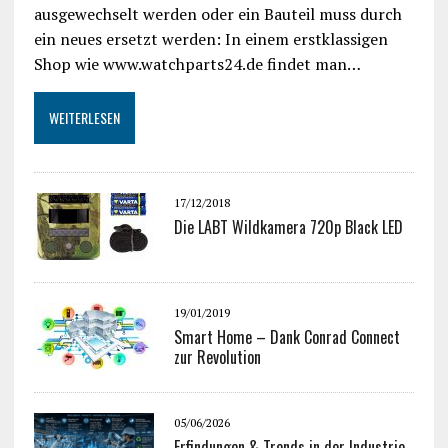
ausgewechselt werden oder ein Bauteil muss durch
ein neues ersetzt werden: In einem erstklassigen
Shop wie www.watchparts24.de findet man…
WEITERLESEN
17/12/2018
Die LABT Wildkamera 720p Black LED
19/01/2019
Smart Home – Dank Conrad Connect
zur Revolution
05/06/2026
Erfindungen & Trends in der Industrie