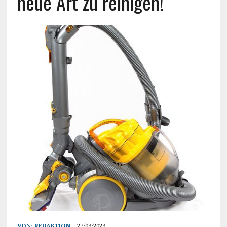
neue Art zu reinigen!
VON:
REDAKTION
27/03/2023