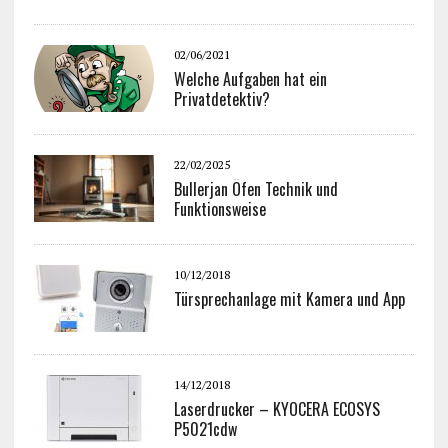
02/06/2021
Welche Aufgaben hat ein
Privatdetektiv?
22/02/2025
Bullerjan Öfen Technik und
Funktionsweise
10/12/2018
Türsprechanlage mit Kamera und App
14/12/2018
Laserdrucker – KYOCERA ECOSYS
P5021cdw