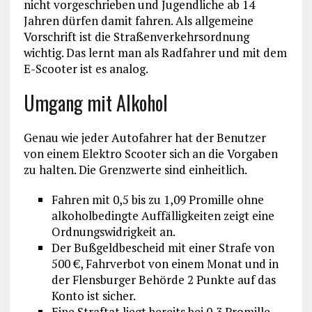
nicht vorgeschrieben und Jugendliche ab 14
Jahren dürfen damit fahren. Als allgemeine
Vorschrift ist die Straßenverkehrsordnung
wichtig. Das lernt man als Radfahrer und mit dem
E-Scooter ist es analog.
Umgang mit Alkohol
Genau wie jeder Autofahrer hat der Benutzer
von einem Elektro Scooter sich an die Vorgaben
zu halten. Die Grenzwerte sind einheitlich.
Fahren mit 0,5 bis zu 1,09 Promille ohne
alkoholbedingte Auffälligkeiten zeigt eine
Ordnungswidrigkeit an.
Der Bußgeldbescheid mit einer Strafe von
500 €, Fahrverbot von einem Monat und in
der Flensburger Behörde 2 Punkte auf das
Konto ist sicher.
Eine Straftat liegt bereits bei 0,3 Promille