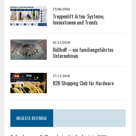
23/06/2026
Treppenlift Arten: Systeme,
Innovationen und Trends
01/11/2018
Böllhoff – ein familiengeführtes
Unternehmen
27/11/2018
B2B Shopping Club für Hardware
NEUESTE BEITRÄGE